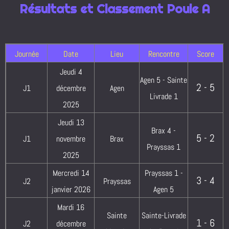
Résultats et Classement Poule A
Journée
Date
Lieu
Rencontre
Score
Jeudi 4
Agen 5 - Sainte
2 - 5
J1
décembre
Agen
Livrade 1
2025
Jeudi 13
Brax 4 -
5 - 2
J1
novembre
Brax
Prayssas 1
2025
Mercredi 14
Prayssas 1 -
3 - 4
J2
Prayssas
janvier 2026
Agen 5
Mardi 16
Sainte
Sainte-Livrade
1 - 6
J2
décembre