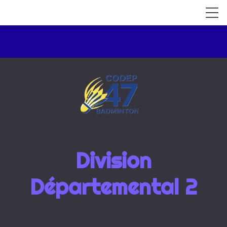
Division
Départemental 2